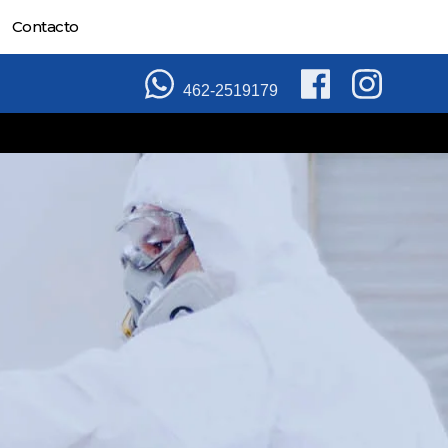
Contacto
462-2519179