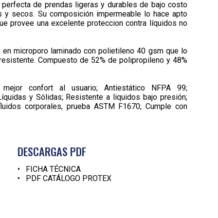
 perfecta de prendas ligeras y durables de bajo costo
 y secos. Su composición impermeable lo hace apto
ue provee una excelente proteccion contra líquidos no
o en microporo laminado con polietileno 40 gsm que lo
y resistente. Compuesto de 52% de polipropileno y 48%
 mejor confort al usuario; Antiestático NFPA 99;
Líquidas y Sólidas; Resistente a liquidos bajo presión;
fluidos corporales, prueba ASTM F1670; Cumple con
DESCARGAS PDF
•
FICHA TÉCNICA
•
PDF CATÁLOGO PROTEX