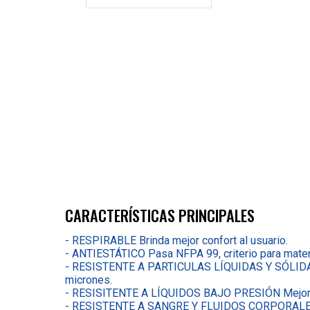
CARACTERÍSTICAS PRINCIPALES
- RESPIRABLE Brinda mejor confort al usuario.
- ANTIESTÁTICO Pasa NFPA 99, criterio para materi
- RESISTENTE A PARTICULAS LÍQUIDAS Y SÓLIDAS P
micrones.
- RESISITENTE A LÍQUIDOS BAJO PRESIÓN Mejor res
- RESISTENTE A SANGRE Y FLUIDOS CORPORALES 