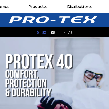
Somos
Productos
Distribuidores
8003
8010
8020