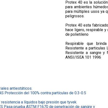
Protex 40 es la solución
para ambientes húmedos
para múltiples usos ya q
peligrosos.
Protex 40 esta fabricad
hace ligero, respirable 
de polietileno
Respirable que brinda
Resistente a particulas 
Resistente a sangre y 
ANSI/ISEA 101 1996
ales antiestáticos.
rotección del 100% contra partículas de 0.3-0.5
istencia a líquidos bajo presión que tyvek.
Pasa prueba ASTM F1670 de penetración de sangre y