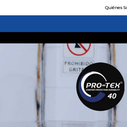
agregar=
>>>>>>
Quiénes 